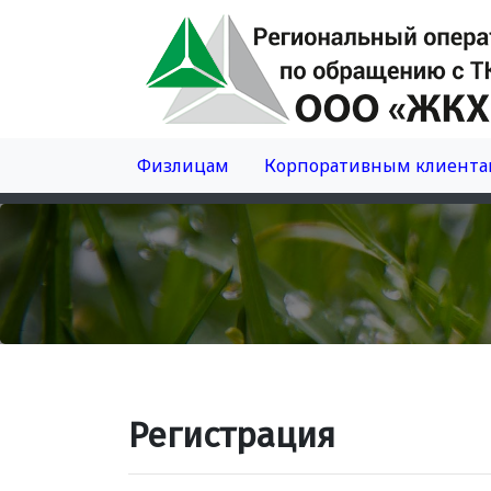
Физлицам
Корпоративным клиента
Регистрация