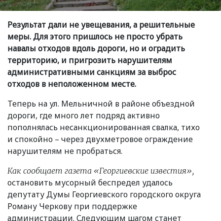
Результат дали не увещевания, а решительные
меры. Для этого пришлось не просто убрать
навалы отходов вдоль дороги, но и оградить
территорию, и пригрозить нарушителям
административными санкциям за выброс
отходов в неположенном месте.
Теперь на ул. Мельничной в районе объездной
дороги, где много лет подряд активно
пополнялась несанкционированная свалка, тихо
и спокойно – через двухметровое ограждение
нарушителям не пробраться.
Как сообщает газета
«
Георгиевские известия»,
остановить мусорный беспредел удалось
депутату Думы Георгиевского городского округа
Роману Черкову при поддержке
администрации. Следующим шагом станет