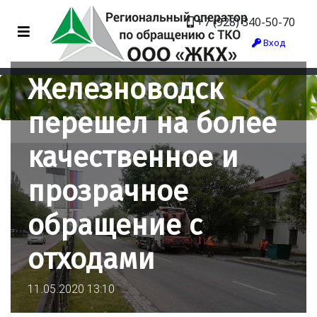
+7 (928) 340-50-70
Вход
Железноводск
перешел на более
качественное и
прозрачное
обращение с
отходами
11.05.2020 13:10