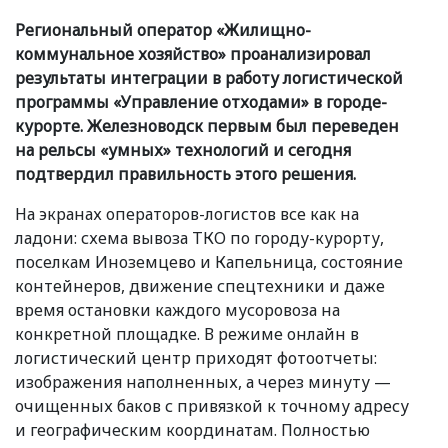
Региональный оператор
«
Жилищно-
коммунальное хозяйство» проанализировал
результаты интеграции в работу логистической
программы
«
Управление отходами» в городе-
курорте. Железноводск первым был переведен
на рельсы
«
умных» технологий и сегодня
подтвердил правильность этого решения.
На экранах операторов-логистов все как на
ладони: схема вывоза ТКО по городу-курорту,
поселкам Иноземцево и Капельница, состояние
контейнеров, движение спецтехники и даже
время остановки каждого мусоровоза на
конкретной площадке. В режиме онлайн в
логистический центр приходят фотоотчеты:
изображения наполненных, а через минуту —
очищенных баков с привязкой к точному адресу
и географическим координатам. Полностью