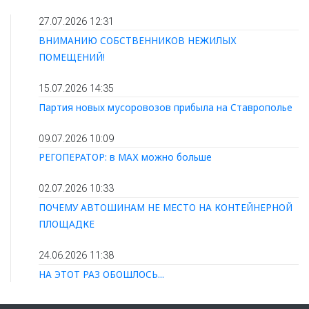
27.07.2026 12:31
ВНИМАНИЮ СОБСТВЕННИКОВ НЕЖИЛЫХ
ПОМЕЩЕНИЙ!
15.07.2026 14:35
Партия новых мусоровозов прибыла на Ставрополье
09.07.2026 10:09
РЕГОПЕРАТОР: в МАХ можно больше
02.07.2026 10:33
ПОЧЕМУ АВТОШИНАМ НЕ МЕСТО НА КОНТЕЙНЕРНОЙ
ПЛОЩАДКЕ
24.06.2026 11:38
НА ЭТОТ РАЗ ОБОШЛОСЬ...