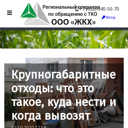
+7 (928) 340-50-70
Вход
Крупногабаритные
отходы: что это
такое, куда нести и
когда вывозят
12.10.2022 17:58