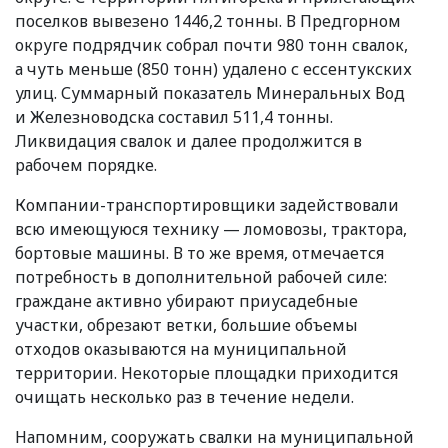
поселков вывезено 1446,2 тонны. В Предгорном
округе подрядчик собрал почти 980 тонн свалок,
а чуть меньше
(
850 тонн) удалено с ессентукских
улиц. Суммарный показатель Минеральных Вод
и Железноводска составил 511,4 тонны.
Ликвидация свалок и далее продолжится в
рабочем порядке.
Компании-транспортировщики задействовали
всю имеющуюся технику — ломовозы, трактора,
бортовые машины. В то же время, отмечается
потребность в дополнительной рабочей силе:
граждане активно убирают приусадебные
участки, обрезают ветки, большие объемы
отходов оказываются на муниципальной
территории. Некоторые площадки приходится
очищать несколько раз в течение недели.
Напомним, сооружать свалки на муниципальной