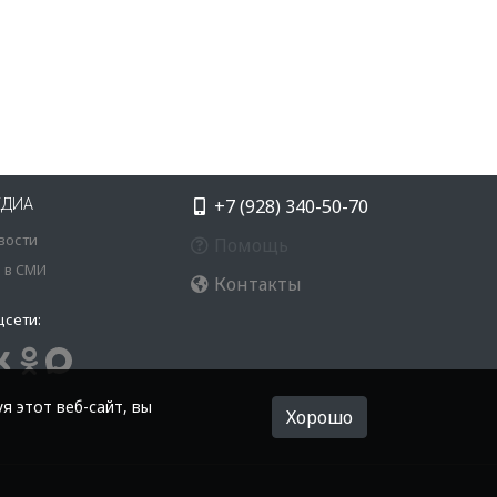
+7 (928) 340-50-70
ЕДИА
вости
Помощь
 в СМИ
Контакты
цсети:
я этот веб-сайт, вы
Хорошо