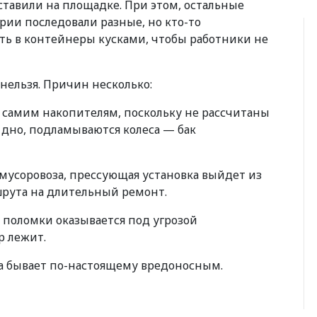
оставили на площадке. При этом, остальные
рии последовали разные, но кто-то
ить в контейнеры кусками, чтобы работники не
нельзя. Причин несколько:
 самим накопителям, поскольку не рассчитаны
 дно, подламываются колеса — бак
в мусоровоза, прессующая установка выйдет из
шрута на длительный ремонт.
й поломки оказывается под угрозой
р лежит.
ата бывает по-настоящему вредоносным.