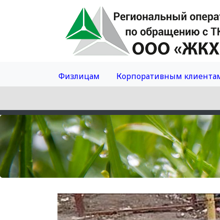
Физлицам
Корпоративным клиента