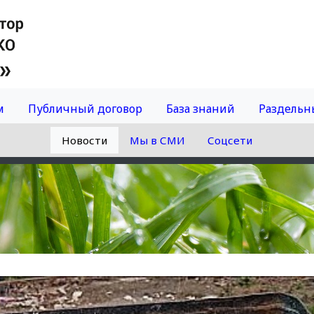
м
Публичный договор
База знаний
Раздельн
Новости
Мы в СМИ
Соцсети