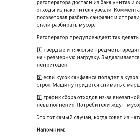
регоператора достали из бака унитаз и 
отходы из накопителя увезли. Коммента
посоветовал разбить санфаянс и отправ
стали разбирать мусор.
Регоператор предупреждает: так делать 
1️⃣ твердые и тяжелые предметы вредят
на чрезмерную нагрузку. Выдавливается
непригоден.
2️⃣ если кусок санфаянса попадет в кузо
строя. Машину придется снимать с мар
3️⃣ график сбора отходов из-за внезапно
невыполнения. Потребители ждут, мусо
Это тот самый случай, когда совет из ч
Напомним: