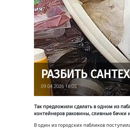
РАЗБИТЬ САНТЕ
09.04.2026 16:05
Так предложили сделать в одном из паб
контейнеров раковины, сливные бачки и
В один из городских пабликов поступила