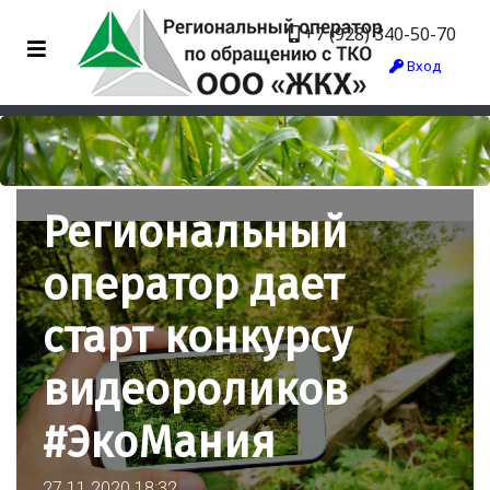
+7 (928) 340-50-70
Вход
Региональный
оператор дает
старт конкурсу
видеороликов
#ЭкоМания
27.11.2020 18:32