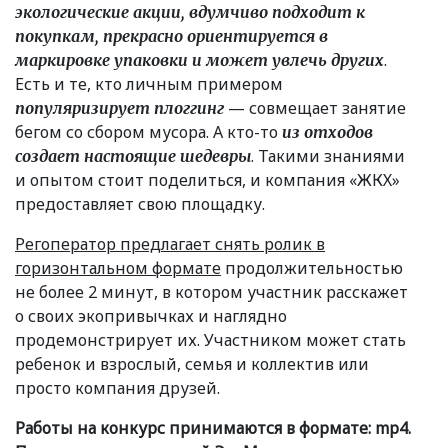
экологические акции, вдумчиво подходит к
покупкам, прекрасно ориентируется в
.
маркировке упаковки и может увлечь других
Есть и те, кто личным примером
— совмещает занятие
популяризирует плоггинг
бегом со сбором мусора. А кто-то
из отходов
. Такими знаниями
создает настоящие шедевры
и опытом стоит поделиться, и компания
«
ЖКХ»
предоставляет свою площадку.
Регоператор предлагает снять ролик в
горизонтальном формате
продолжительностью
не более 2 минут, в котором участник расскажет
о своих экопривычках и наглядно
продемонстрирует их. Участником может стать
ребенок и взрослый, семья и коллектив или
просто компания друзей.
Работы на конкурс принимаются в формате: mp4.