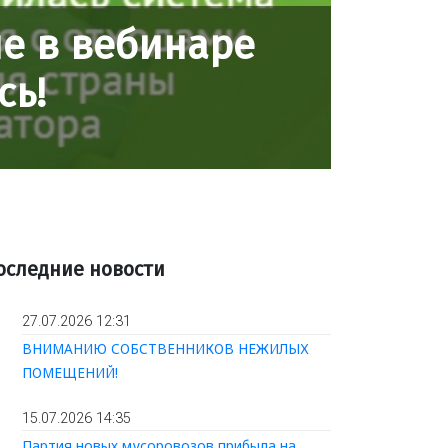
е в вебинаре
сь!
оследние новости
27.07.2026 12:31
ВНИМАНИЮ СОБСТВЕННИКОВ НЕЖИЛЫХ
ПОМЕЩЕНИЙ!
15.07.2026 14:35
Партия новых мусоровозов прибыла на