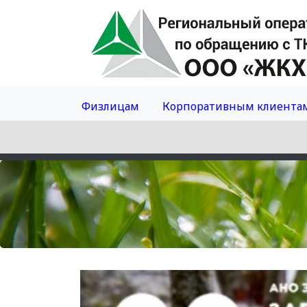
Физлицам
Корпоративным клиента