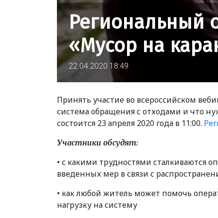
Региональный о
«Мусор на кара
22.04.2020 18:49
Принять участие во всероссийском веби
система обращения с отходами и что ну
состоится 23 апреля 2020 года в 11:00.
Рег
Участники обсудят:
• с какими трудностями сталкиваются о
введенных мер в связи с распространен
• как любой житель может помочь опер
нагрузку на систему