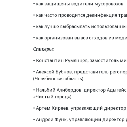
• как защищены водители мусоровозов
• как часто проводится дезинфекция тр
• как лучше выбрасывать использованн
• как организован вывоз отходов из м
Спикеры:
• Константин Румянцев, заместитель м
• Алексей Бубнов, представитель регопе
(
Челябинская область)
• Нальбий Алибердов, директор Адыгейс
«
Чистый город»)
• Артем Киреев, управляющий директор
• Андрей Функ, управляющий директор 