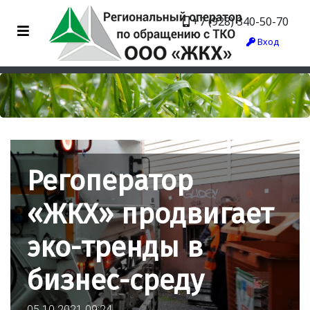
+7 (928) 340-50-70
Вход
Регоператор
«ЖКХ» продвигает
эко-тренды в
бизнес-среду
05.10.2021 09:24