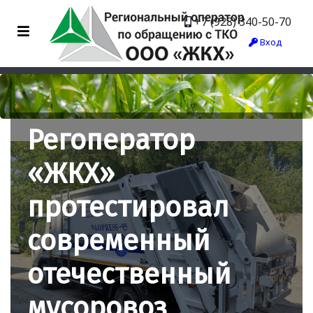
+7 (928) 340-50-70
Вход
Регоператор
«ЖКХ»
протестировал
современный
отечественный
мусоровоз