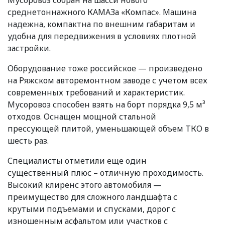
среднетоннажного КАМАЗа
«
Компас». Машина
надежна, компактна по внешним габаритам и
удобна для передвижения в условиях плотной
застройки.
Оборудование тоже российское — произведено
на Ряжском авторемонтном заводе с учетом всех
современных требований и характеристик.
Мусоровоз способен взять на борт порядка 9,5 м³
отходов. Оснащен мощной стальной
прессующей плитой, уменьшающей объем ТКО в
шесть раз.
Специалисты отметили еще один
существенный плюс – отличную проходимость.
Высокий клиренс этого автомобиля —
преимущество для сложного ландшафта с
крутыми подъемами и спусками, дорог с
изношенным асфальтом или участков с