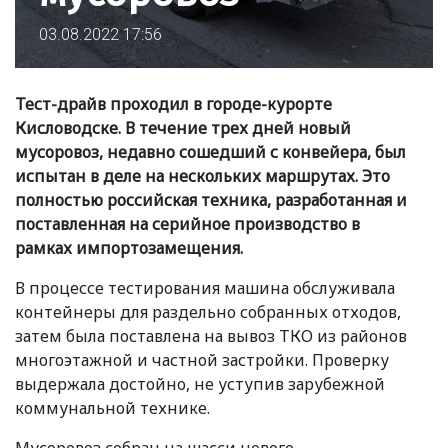
03.08.2022 17:56
Тест-драйв проходил в городе-курорте
Кисловодске. В течение трех дней новый
мусоровоз, недавно сошедший с конвейера, был
испытан в деле на нескольких маршрутах. Это
полностью российская техника, разработанная и
поставленная на серийное производство в
рамках импортозамещения.
В процессе тестирования машина обслуживала
контейнеры для раздельно собранных отходов,
затем была поставлена на вывоз ТКО из районов
многоэтажной и частной застройки. Проверку
выдержала достойно, не уступив зарубежной
коммунальной технике.
Мусоровоз собран на шасси нового