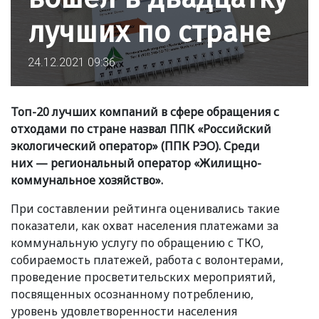
лучших по стране
24.12.2021 09:36
Топ-20 лучших компаний в сфере обращения с
отходами по стране назвал ППК
«
Российский
экологический оператор»
(
ППК РЭО). Среди
них — региональный оператор
«
Жилищно-
коммунальное хозяйство».
При составлении рейтинга оценивались такие
показатели, как охват населения платежами за
коммунальную услугу по обращению с ТКО,
собираемость платежей, работа с волонтерами,
проведение просветительских мероприятий,
посвященных осознанному потреблению,
уровень удовлетворенности населения