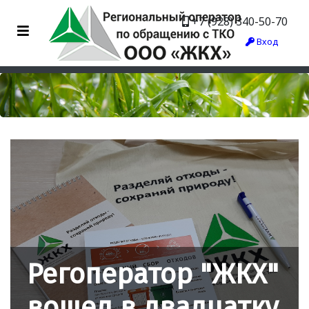
+7 (928) 340-50-70
Вход
Регоператор "ЖКХ"
вошел в двадцатку