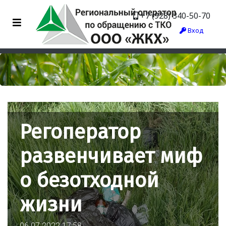
+7 (928) 340-50-70
Вход
Регоператор
развенчивает миф
о безотходной
жизни
06.07.2022 17:58