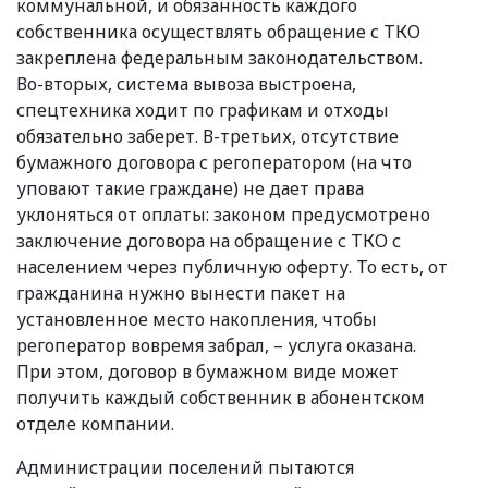
коммунальной, и обязанность каждого
собственника осуществлять обращение с ТКО
закреплена федеральным законодательством.
Во-вторых, система вывоза выстроена,
спецтехника ходит по графикам и отходы
обязательно заберет. В-третьих, отсутствие
бумажного договора с регоператором
(
на что
уповают такие граждане) не дает права
уклоняться от оплаты: законом предусмотрено
заключение договора на обращение с ТКО с
населением через публичную оферту. То есть, от
гражданина нужно вынести пакет на
установленное место накопления, чтобы
регоператор вовремя забрал, – услуга оказана.
При этом, договор в бумажном виде может
получить каждый собственник в абонентском
отделе компании.
Администрации поселений пытаются