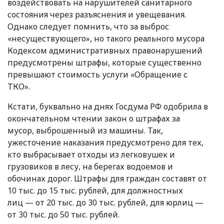
воздействовать на нарушителей санитарного
состояния через разъяснения и увещевания.
Однако следует помнить, что за выброс
«
несуществующего», но такого реального мусора
Кодексом административных правонарушений
предусмотрены штрафы, которые существенно
превышают стоимость услуги
«
Обращение с
ТКО».
Кстати, буквально на днях Госдума РФ одобрила в
окончательном чтении закон о штрафах за
мусор, выброшенный из машины. Так,
ужесточение наказания предусмотрено для тех,
кто выбрасывает отходы из легковушек и
грузовиков в лесу, на берегах водоемов и
обочинах дорог. Штрафы для граждан составят от
10 тыс. до 15 тыс. рублей, для должностных
лиц — от 20 тыс. до 30 тыс. рублей, для юрлиц —
от 30 тыс. до 50 тыс. рублей.