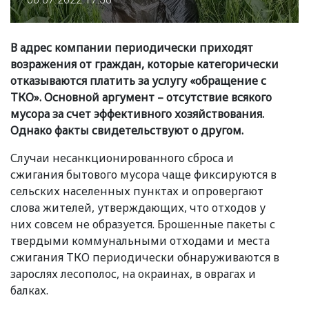
В адрес компании периодически приходят
возражения от граждан, которые категорически
отказываются платить за услугу
«
обращение с
ТКО». Основной аргумент – отсутствие всякого
мусора за счет эффективного хозяйствования.
Однако факты свидетельствуют о другом.
Случаи несанкционированного сброса и
сжигания бытового мусора чаще фиксируются в
сельских населенных пунктах и опровергают
слова жителей, утверждающих, что отходов у
них совсем не образуется. Брошенные пакеты с
твердыми коммунальными отходами и места
сжигания ТКО периодически обнаруживаются в
зарослях лесополос, на окраинах, в оврагах и
балках.