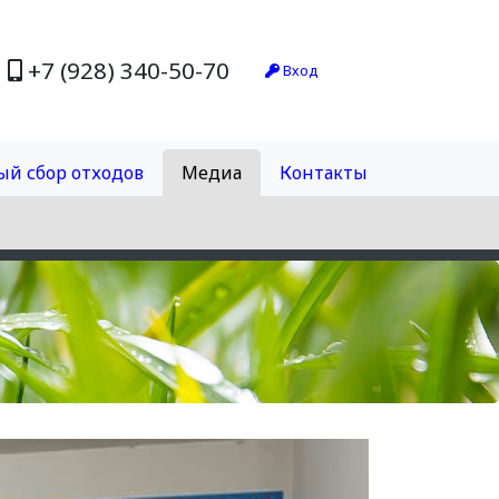
+7 (928) 340-50-70
Вход
ый сбор отходов
Медиа
Контакты