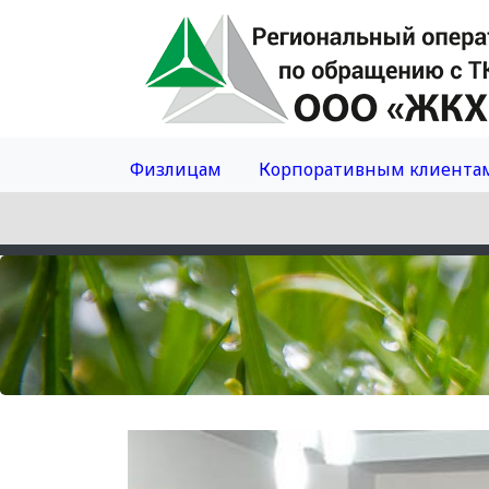
Физлицам
Корпоративным клиента