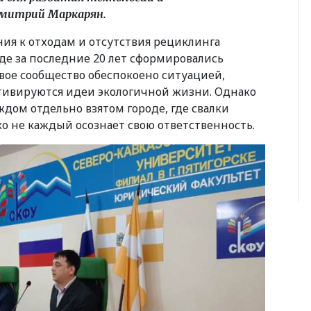
Дмитрий Маркарян.
ия к отходам и отсутствия рециклинга
де за последние 20 лет сформировались
вое сообщество обеспокоено ситуацией,
ьтивируются идеи экологичной жизни. Однако
ждом отдельно взятом городе, где свалки
ко не каждый осознает свою ответственность.