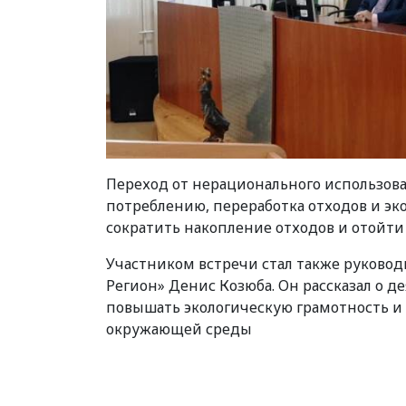
Переход от нерационального использов
потреблению, переработка отходов и эк
сократить накопление отходов и отойти
Участником встречи стал также руковод
Регион» Денис Козюба. Он рассказал о д
повышать экологическую грамотность 
окружающей среды