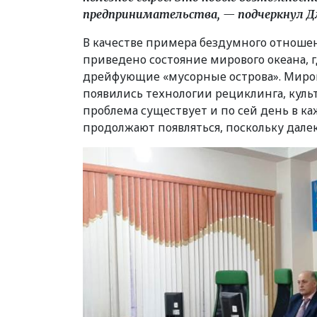
предпринимательства, — подчеркнул 
В качестве примера бездумного отношен
приведено состояние мирового океана, г
дрейфующие
«
мусорные острова». Миро
появились технологии рециклинга, кул
проблема существует и по сей день в ка
продолжают появляться, поскольку дале