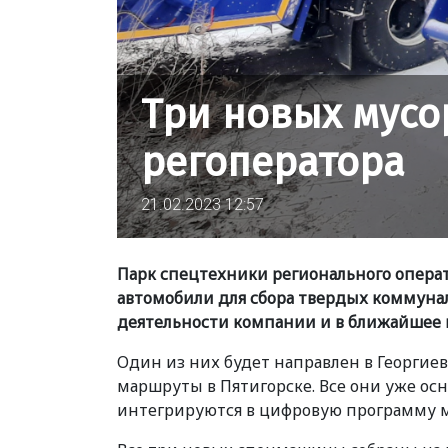
Три новых мусо
регоператора
21.02.2023 12:57
Парк спецтехники регионального опера
автомобили для сбора твердых коммуна
деятельности компании и в ближайшее в
Один из них будет направлен в Георгие
маршруты в Пятигорске. Все они уже о
интегрируются в цифровую программу м