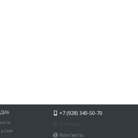
+7 (928) 340-50-70
ЕДИА
вости
Помощь
 в СМИ
Контакты