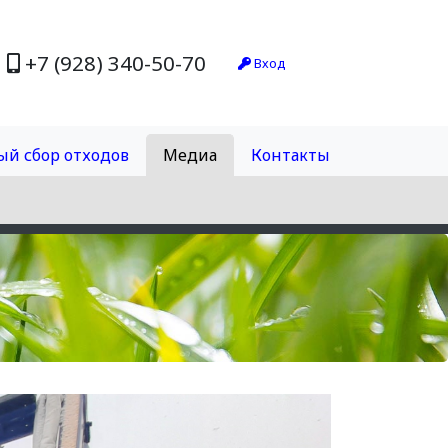
+7 (928) 340-50-70
Вход
ый сбор отходов
Медиа
Контакты