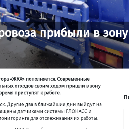
ровоза прибыли в зону
тора
«
ЖКХ» пополняется. Современные
льных отходов своим ходом пришли в зону
ремя приступят к работе.
П
вск. Другие два в ближайшие дни выйдут на
снащены датчиками системы ГЛОНАСС и
ониторинга для отслеживания их работы.