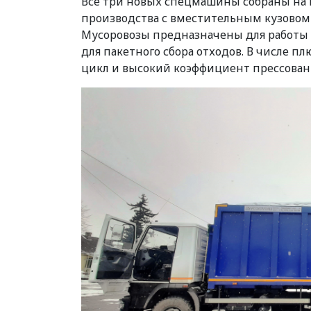
Все три новых спецмашины собраны на 
производства с вместительным кузовом о
Мусоровозы предназначены для работы 
для пакетного сбора отходов. В числе п
цикл и высокий коэффициент прессован