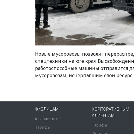
Новые мусоровозы позволят перераспре
спецтехники на юге края. Высвобожден
работоспособные машины отправится дл
мусоровозам, исчерпавшим свой ресурс.
ФИЗЛИЦАМ
КОРПОРАТИВНЫМ
КЛИЕНТАМ
Как оплатить?
Тарифы
Тарифы
Договор