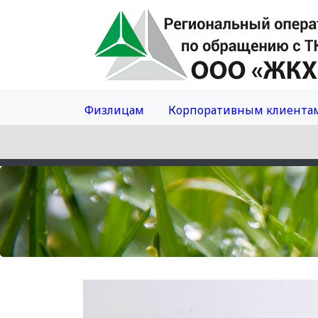
Физлицам
Корпоративным клиента