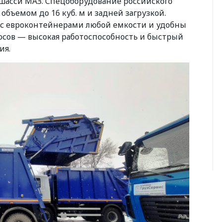
шасси МАЗ. Спецоборудование российского
бъемом до 16 куб. м и задней загрузкой.
с евроконтейнерами любой емкости и удобны
люсов — высокая работоспособность и быстрый
ия.