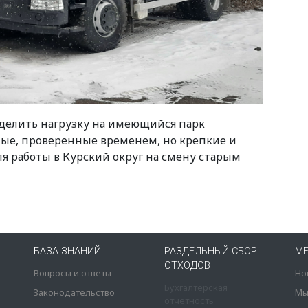
делить нагрузку на имеющийся парк
ные, проверенные временем, но крепкие и
я работы в Курский округ на смену старым
БАЗА ЗНАНИЙ
РАЗДЕЛЬНЫЙ СБОР
М
ОТХОДОВ
Вопросы и ответы
Но
Бухгалтерская
Законодательство
Мы
отчетность