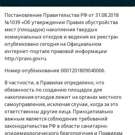
Постановление Правительства РФ от 31.08.2018
№1039
«
Об утверждении Правил обустройства
мест
(
площадок) накопления твердых
коммунальных отходов и ведения их реестра»
опубликовано сегодня на Официальном
интернет-портале правовой информации
http://pravo.gov.ru.
Номер опубликования: 0001201809040006.
В частности, в Правилах определено, что
обязанность по созданию площадок для
накопления отходов лежит на органах местного
самоуправления, исключая случаи, когда за это
ответственны другие лица. Принципиально
важным является соблюдение требований
законодательства РФ в области санитарно-
эпидемиологического благополучия и Правилам