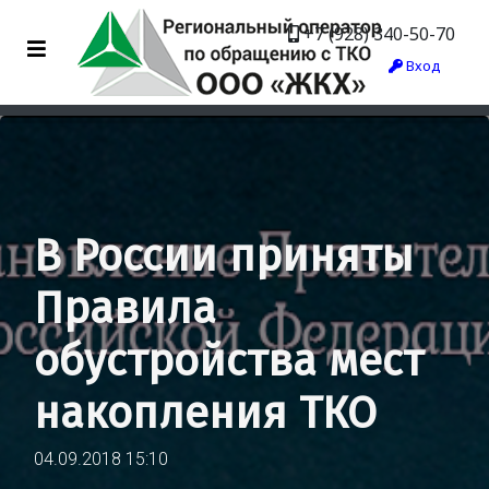
+7 (928) 340-50-70
Вход
В России приняты
Правила
обустройства мест
накопления ТКО
04.09.2018 15:10