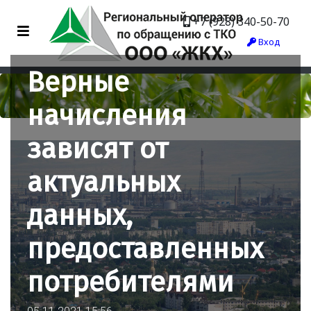
+7 (928) 340-50-70
Вход
Верные
начисления
зависят от
актуальных
данных,
предоставленных
потребителями