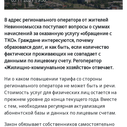
05.11.2021 15:56
В адрес регионального оператора от жителей
Невинномысска поступают вопросы о суммах
начислений за оказанную услугу
«
обращение с
ТКО». Граждане интересуются, почему
образовался долг, и как быть, если количество
фактически проживающих не совпадает с
данными по лицевому счету. Регоператор
«
Жилищно-коммунальное хозяйство» отвечает.
Ни о каком повышении тарифа со стороны
регионального оператора не может быть и речи.
Стоимость услуг для физических лиц остается на
прежнем уровне до конца текущего года. Вместе
с тем, необходима регулярная актуализация
абонентской базы и данных по лицевым счетам.
Закон обязывает собственников самостоятельно