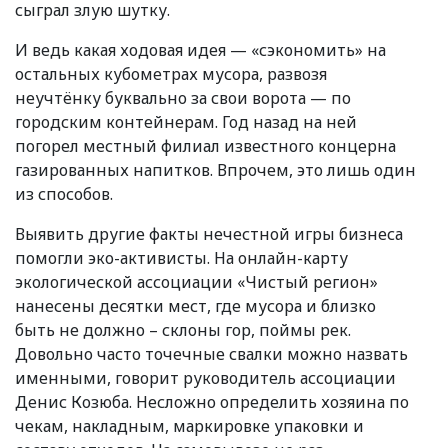
сыграл злую шутку.
И ведь какая ходовая идея —
«
сэкономить» на
остальных кубометрах мусора, развозя
неучтёнку буквально за свои ворота — по
городским контейнерам. Год назад на ней
погорел местный филиал известного концерна
газированных напитков. Впрочем, это лишь один
из способов.
Выявить другие факты нечестной игры бизнеса
помогли эко-активисты. На онлайн-карту
экологической ассоциации
«
Чистый регион»
нанесены десятки мест, где мусора и близко
быть не должно – склоны гор, поймы рек.
Довольно часто точечные свалки можно назвать
именными, говорит руководитель ассоциации
Денис Козюба. Несложно определить хозяина по
чекам, накладным, маркировке упаковки и