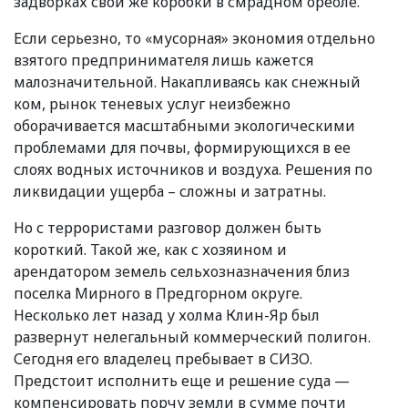
задворках свои же коробки в смрадном ореоле.
Если серьезно, то
«
мусорная» экономия отдельно
взятого предпринимателя лишь кажется
малозначительной. Накапливаясь как снежный
ком, рынок теневых услуг неизбежно
оборачивается масштабными экологическими
проблемами для почвы, формирующихся в ее
слоях водных источников и воздуха. Решения по
ликвидации ущерба – сложны и затратны.
Но с террористами разговор должен быть
короткий. Такой же, как с хозяином и
арендатором земель сельхозназначения близ
поселка Мирного в Предгорном округе.
Несколько лет назад у холма Клин-Яр был
развернут нелегальный коммерческий полигон.
Сегодня его владелец пребывает в СИЗО.
Предстоит исполнить еще и решение суда —
компенсировать порчу земли в сумме почти