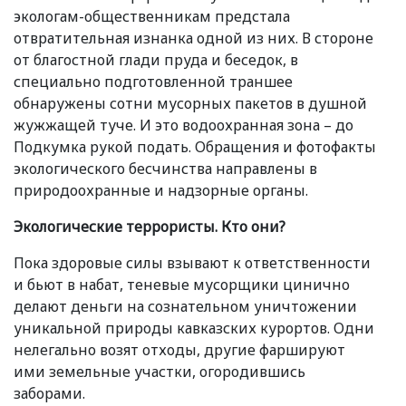
экологам-общественникам предстала
отвратительная изнанка одной из них. В стороне
от благостной глади пруда и беседок, в
специально подготовленной траншее
обнаружены сотни мусорных пакетов в душной
жужжащей туче. И это водоохранная зона – до
Подкумка рукой подать. Обращения и фотофакты
экологического бесчинства направлены в
природоохранные и надзорные органы.
Экологические террористы. Кто они?
Пока здоровые силы взывают к ответственности
и бьют в набат, теневые мусорщики цинично
делают деньги на сознательном уничтожении
уникальной природы кавказских курортов. Одни
нелегально возят отходы, другие фаршируют
ими земельные участки, огородившись
заборами.