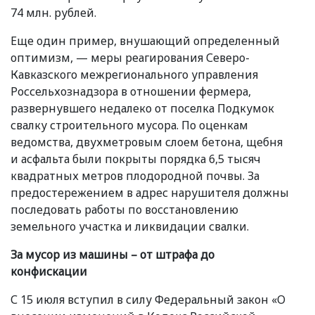
74 млн. рублей.
Еще один пример, внушающий определенный
оптимизм, — меры реагирования Северо-
Кавказского межрегионального управления
Россельхознадзора в отношении фермера,
развернувшего недалеко от поселка Подкумок
свалку строительного мусора. По оценкам
ведомства, двухметровым слоем бетона, щебня
и асфальта были покрыты порядка 6,5 тысяч
квадратных метров плодородной почвы. За
предостережением в адрес нарушителя должны
последовать работы по восстановлению
земельного участка и ликвидации свалки.
За мусор из машины – от штрафа до
конфискации
С 15 июля вступил в силу Федеральный закон
«
О