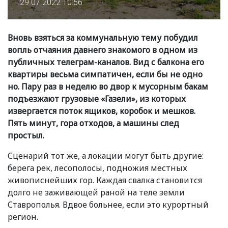
29.07.2022 10:56
Вновь взяться за коммунальную тему побудил
вопль отчаяния давнего знакомого в одном из
публичных телеграм-каналов. Вид с балкона его
квартиры весьма симпатичен, если бы не одно
но. Пару раз в неделю во двор к мусорным бакам
подъезжают грузовые
«
Газели», из которых
извергается поток ящиков, коробок и мешков.
Пять минут, гора отходов, а машины след
простыл.
Сценарий тот же, а локации могут быть другие:
берега рек, лесополосы, подножия местных
живописнейших гор. Каждая свалка становится
долго не заживающей раной на теле земли
Ставрополья. Вдвое больнее, если это курортный
регион.