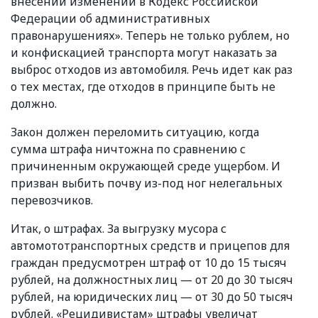
внесении изменений в Кодекс Российской
Федерации об административных
правонарушениях». Теперь не только рублем, но
и конфискацией транспорта могут наказать за
выброс отходов из автомобиля. Речь идет как раз
о тех местах, где отходов в принципе быть не
должно.
Закон должен переломить ситуацию, когда
сумма штрафа ничтожна по сравнению с
причиненным окружающей среде ущербом. И
призван выбить почву из-под ног нелегальных
перевозчиков.
Итак, о штрафах. За выгрузку мусора с
автомототранспортных средств и прицепов для
граждан предусмотрен штраф от 10 до 15 тысяч
рублей, на должностных лиц — от 20 до 30 тысяч
рублей, на юридических лиц — от 30 до 50 тысяч
рублей.
«
Рецидивистам» штрафы увеличат