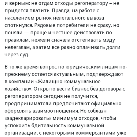
и верным: не отдам отходы регоператору – не
придется платить. Правда, на работе с
населением рынок нелегального вывоза
споткнулся. Рядовые потребители не сразу, но
поняли — проще и честнее действовать по
правилам, нежели сначала отстегивать мзду
нелегалам, а затем все равно оплачивать долги
через суд.
В то же время вопрос по юридическим лицам по-
прежнему остается актуальным, подтверждают
в компании
«
Жилищно-коммунальное
хозяйство». Открыто вести бизнес без договора с
регоператором сегодня не получится,
предприниматели предпочитают официально
оформлять взаимоотношения. Но соблазн
«
задекларировать» минимум отходов, чтобы
успокоить бдительность коммунальной
организации, с некоторыми коммерсантами уже