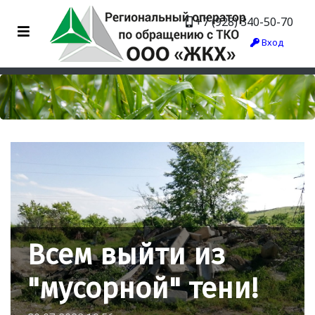
+7 (928) 340-50-70
Вход
Всем выйти из
"мусорной" тени!