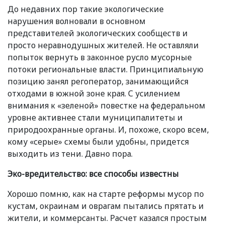
До недавних пор такие экологические
нарушения волновали в основном
представителей экологических сообществ и
просто неравнодушных жителей. Не оставляли
попыток вернуть в законное русло мусорные
потоки региональные власти. Принципиальную
позицию занял регоператор, занимающийся
отходами в южной зоне края. С усилением
внимания к
«
зеленой» повестке на федеральном
уровне активнее стали муниципалитеты и
природоохранные органы. И, похоже, скоро всем,
кому
«
серые» схемы были удобны, придется
выходить из тени. Давно пора.
Эко-вредительство: все способы известны
Хорошо помню, как на старте реформы мусор по
кустам, окраинам и оврагам пытались прятать и
жители, и коммерсанты. Расчет казался простым