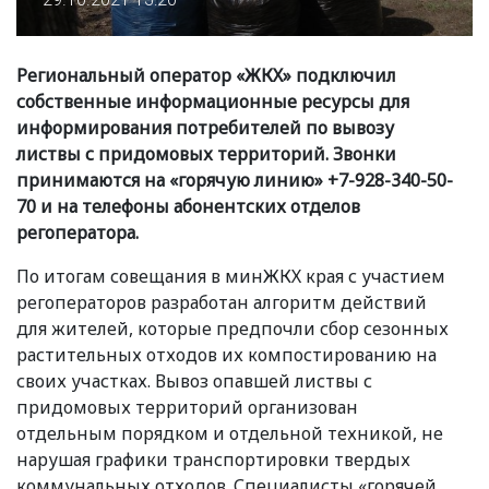
Региональный оператор
«
ЖКХ» подключил
собственные информационные ресурсы для
информирования потребителей по вывозу
листвы с придомовых территорий. Звонки
принимаются на
«
горячую линию» +7-928-340-50-
70 и на телефоны абонентских отделов
регоператора.
По итогам совещания в минЖКХ края с участием
регоператоров разработан алгоритм действий
для жителей, которые предпочли сбор сезонных
растительных отходов их компостированию на
своих участках. Вывоз опавшей листвы с
придомовых территорий организован
отдельным порядком и отдельной техникой, не
нарушая графики транспортировки твердых
коммунальных отходов. Специалисты
«
горячей