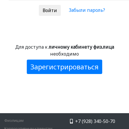
Забыли пароль?
Для доступа к
личному кабинету физ.лица
необходимо
Зарегистрироваться
Физлицам
+7 (928) 340-50-70
Корпоративным клиентам