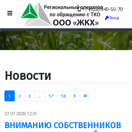
+7 (928) 340-50-70
Вход
Новости
1
2
3
...
57
58
27.07.2026 12:31
ВНИМАНИЮ СОБСТВЕННИКОВ